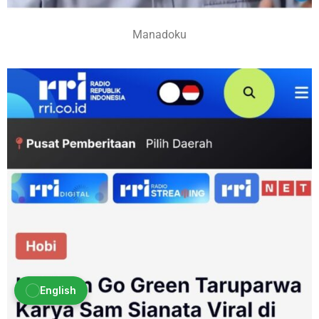
Manadoku
English