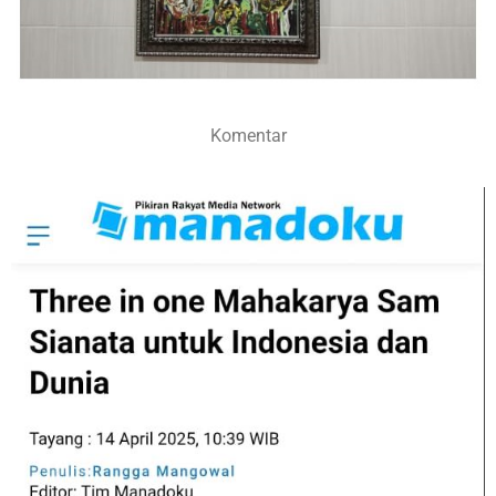
Komentar