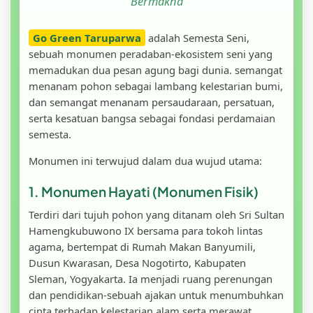
Bermakna
Go Green Taruparwa
adalah Semesta Seni,
sebuah monumen peradaban-ekosistem seni yang
memadukan dua pesan agung bagi dunia. semangat
menanam pohon sebagai lambang kelestarian bumi,
dan semangat menanam persaudaraan, persatuan,
serta kesatuan bangsa sebagai fondasi perdamaian
semesta.
Monumen ini terwujud dalam dua wujud utama:
1. Monumen Hayati (Monumen Fisik)
Terdiri dari tujuh pohon yang ditanam oleh Sri Sultan
Hamengkubuwono IX bersama para tokoh lintas
agama, bertempat di Rumah Makan Banyumili,
Dusun Kwarasan, Desa Nogotirto, Kabupaten
Sleman, Yogyakarta. Ia menjadi ruang perenungan
dan pendidikan-sebuah ajakan untuk menumbuhkan
cinta terhadap kelestarian alam serta merawat