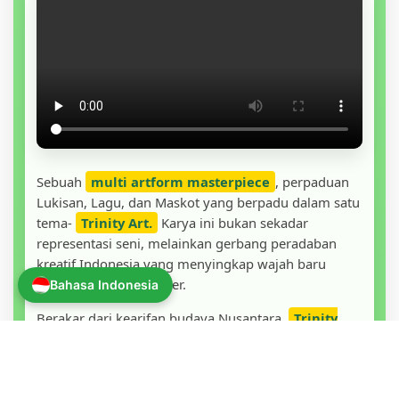
Sebuah
multi artform masterpiece
, perpaduan
Lukisan, Lagu, dan Maskot yang berpadu dalam satu
tema-
Trinity Art.
Karya ini bukan sekadar
representasi seni, melainkan gerbang peradaban
kreatif Indonesia yang menyingkap wajah baru
dunia seni kontemporer.
Bahasa Indonesia
Berakar dari kearifan budaya Nusantara,
Trinity
Art
menghadirkan kesatuan antara seni lukis, seni
musik, dan seni kreatif (maskot) sebagai sebuah
isme seni baru.